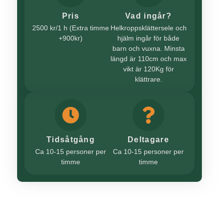
Pris
Vad ingår?
2500 kr/1 h (Extra timme
Helkroppsklättersele och
+900kr)
hjälm ingår för både
barn och vuxna. Minsta
längd är 110cm och max
vikt är 120Kg för
klättrare.
Tidsåtgång
Deltagare
Ca 10-15 personer per
Ca 10-15 personer per
timme
timme